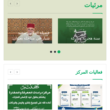
مرئيات
فضيلة الدكتور سعيد
سنة هجرية مباركة
شبار في مداخلة بعنوان:
أمانة التبليغ
فعاليات المركز