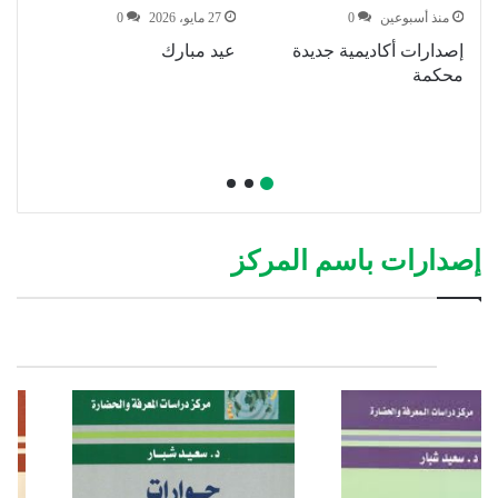
منذ أسبوعين
0
27 مايو، 2026
0
إصدارات أكاديمية جديدة
عيد مبارك
ا
محكمة
ف
ع
ال
إصدارات باسم المركز
إصدارات باسم المركز