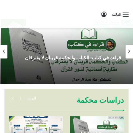
تسجيل الدخول
القائمة
قراءة في كتاب: الكتاب والحكمة قرينان لا يفترقان
دراسات محكمة
المزيد