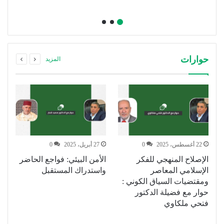
حوارات
المزيد
22 أغسطس، 2025
0
27 أبريل، 2025
0
الإصلاح المنهجي للفكر
الأمن البيئي: فواجع الحاضر
ا
الإسلامي المعاصر
واستدراك المستقبل
ال
ومقتضيات السياق الكوني :
ع
حوار مع فضيلة الدكتور
فتحي ملكاوي