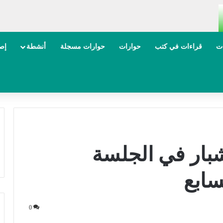
ات
قراءات في كتب
حوارات
حوارات مسجلة
أنشطة
إصد
شبار في الجلسة
سابع
0