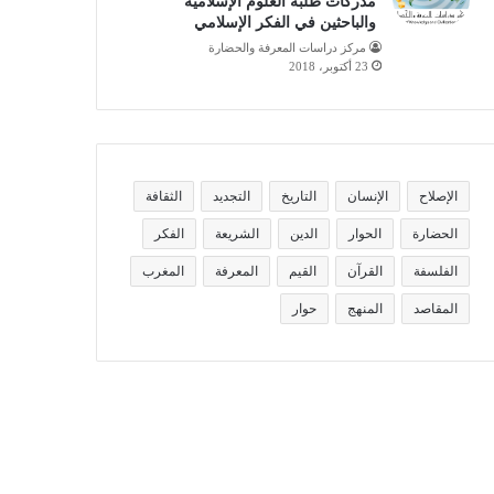
مدركات طلبة العلوم الإسلامية
والباحثين في الفكر الإسلامي
مركز دراسات المعرفة والحضارة
23 أكتوبر، 2018
الإصلاح
الإنسان
التاريخ
التجديد
الثقافة
الحضارة
الحوار
الدين
الشريعة
الفكر
الفلسفة
القرآن
القيم
المعرفة
المغرب
المقاصد
المنهج
حوار