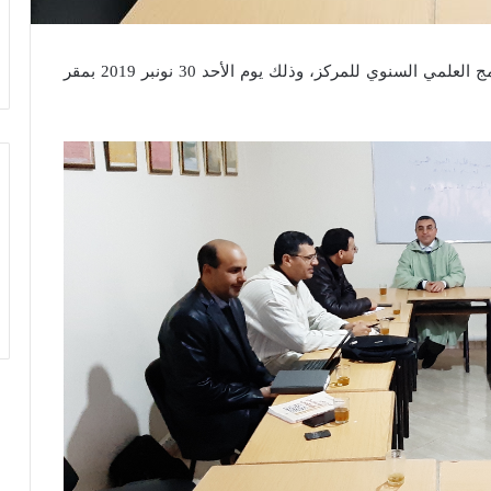
عقد المكتب الإداري للمركز لقاء خاصاً لتدارس البرنامج العلمي السنوي للمركز، وذلك يوم الأحد 30 نونبر 2019 بمقر