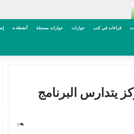
ات
قراءات في كتب
حوارات
حوارات مسجلة
أنشطة
إصد
كز يتدارس البرنامج
0