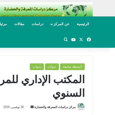
الرئيسية
عن المركز
دراسات
مقالات
مرئي
‫X
فيسبوك
‫YouTube
بحث عن
أنشطة سابقة
ندوات
ندوات
المكتب الإداري للمر
السنوي
مركز دراسات المعرفة والحضارة
أ
30 نوفمبر، 2019
ر