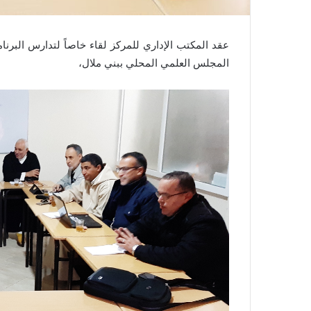
المجلس العلمي المحلي ببني ملال،