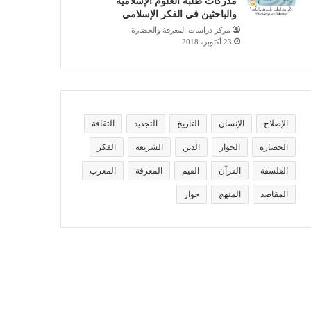
مدركات طلبة العلوم الإسلامية
والباحثين في الفكر الإسلامي
مركز دراسات المعرفة والحضارة
23 أكتوبر، 2018
الإصلاح
الإنسان
التاريخ
التجديد
الثقافة
الحضارة
الحوار
الدين
الشريعة
الفكر
الفلسفة
القرآن
القيم
المعرفة
المغرب
المقاصد
المنهج
حوار