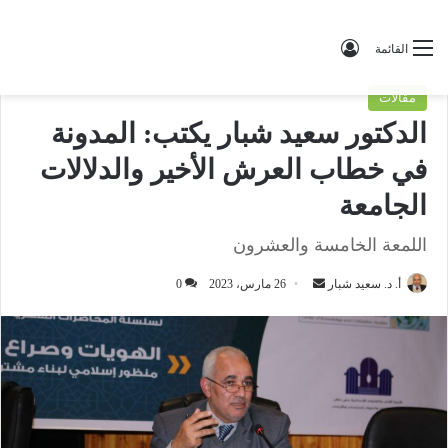
تسجيل الدخول
القائمة
مقالات
الدكتور سعيد شبار يكتب: المدونة
في خطاب العرش الأخير والدلالات
الجامعة
اللمعة الخامسة والعشرون
أ. د. سعيد شبار
أ
26 مارس، 2023
0
ر
س
ل
ب
ر
ي