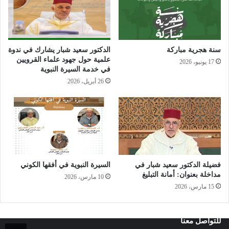
سنة هجرية مباركة
الدكتور سعيد شبار يشارك في ندوة
علمية حول جهود علماء القرويين
17 يونيو، 2026
في خدمة السيرة النبوية
26 أبريل، 2026
فضيلة الدكتور سعيد شبار في
السيرة النبوية في أفقها الكوني
مداخلة بعنوان: أمانة التبليغ
10 مارس، 2026
15 مارس، 2026
للتواصل معنا