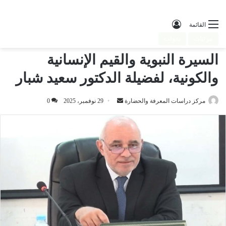
تسجيل الدخول
القائمة
مرئيات
ندوات
السيرة النبوية والقيم الإنسانية
والكونية، لفضيلة الدكتور سعيد شبار
مركز دراسات المعرفة والحضارة
أرسل
29 نوفمبر، 2025
0
بريدا
إلكترونيا