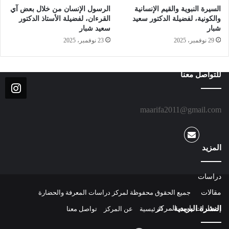
السيرة النبوية والقيم الإنسانية
الرسول الإنسان من خلال بعض آي
والكونية، لفضيلة الدكتور سعيد
القرءان، لفضيلة الأستاذ الدكتور
شبار
سعيد شبار
29 نوفمبر، 2025
23 نوفمبر، 2025
للتواصل معنا
maarifa2011@gmail.com
المزيد
دراسات
مقالات
جميع الحقوق محفوظة لمركز دراسات المعرفة والحضارة
النشرة البريدية
إصدارات باسم المركز
الرئيسية
عن المركز
تواصل معنا