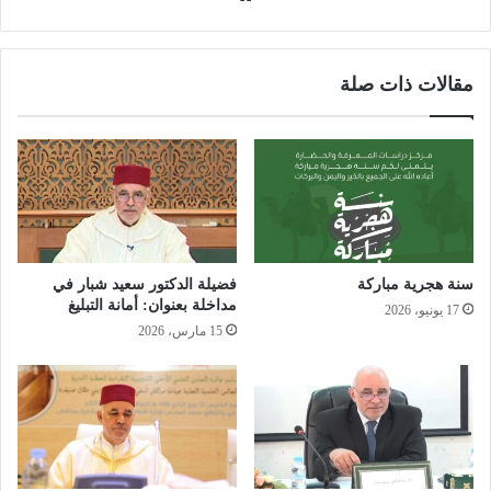
ع
الوي
ب
مقالات ذات صلة
سنة هجرية مباركة
فضيلة الدكتور سعيد شبار في
مداخلة بعنوان: أمانة التبليغ
17 يونيو، 2026
15 مارس، 2026