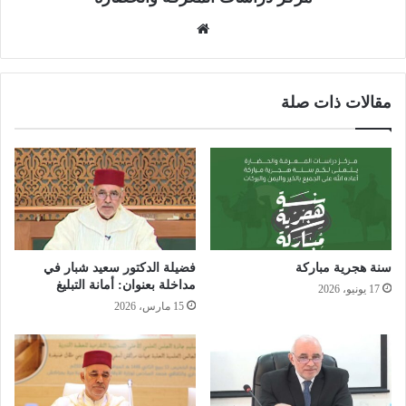
موق
ع
الوي
ب
مقالات ذات صلة
سنة هجرية مباركة
فضيلة الدكتور سعيد شبار في
مداخلة بعنوان: أمانة التبليغ
17 يونيو، 2026
15 مارس، 2026