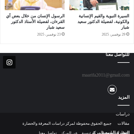
السيرة النبوية والقيم الإنسانية
الرسول الإنسان من خلال بعض آي
والكونية، لفضيلة الدكتور سعيد
القرءان، لفضيلة الأستاذ الدكتور
شبار
سعيد شبار
29 نوفمبر، 2025
23 نوفمبر، 2025
للتواصل معنا
maarifa2011@gmail.com
المزيد
دراسات
مقالات
جميع الحقوق محفوظة لمركز دراسات المعرفة والحضارة
النشرة البريدية
إصدارات باسم المركز
الرئيسية
عن المركز
تواصل معنا