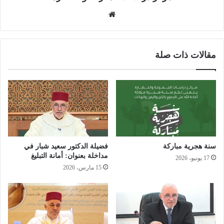
موق
ع
الوي
ب
مقالات ذات صلة
سنة هجرية مباركة
فضيلة الدكتور سعيد شبار في
مداخلة بعنوان: أمانة التبليغ
17 يونيو، 2026
15 مارس، 2026