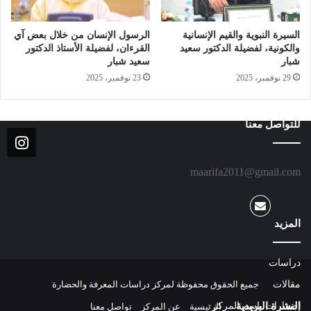
السيرة النبوية والقيم الإنسانية
الرسول الإنسان من خلال بعض آي
والكونية، لفضيلة الدكتور سعيد
القرءان، لفضيلة الأستاذ الدكتور
شبار
سعيد شبار
29 نوفمبر، 2025
23 نوفمبر، 2025
للتواصل معنا
maarifa2011@gmail.com
المزيد
دراسات
مقالات
جميع الحقوق محفوظة لمركز دراسات المعرفة والحضارة
النشرة البريدية
إصدارات باسم المركز
الرئيسية
عن المركز
تواصل معنا