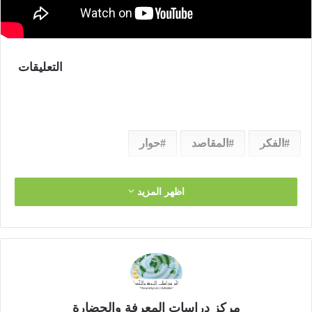
ل
ك
ت
ر
التعليقات
و
ن
ي
ا
الفكر
المقاصد
حوار
اظهر المزيد
مركز دراسات المعرفة والحضارة