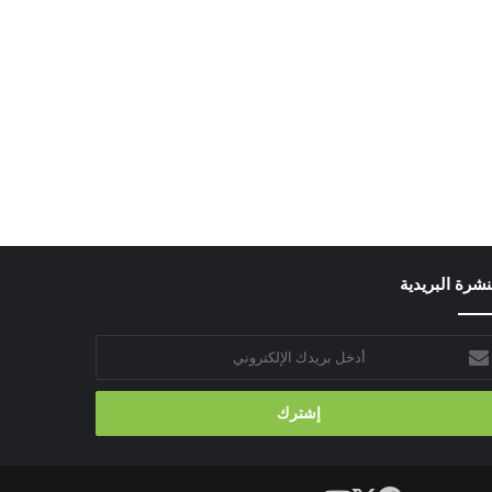
نشرة البريدية
خل
يدك
إلكتروني