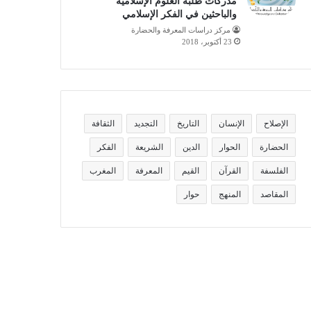
مدركات طلبة العلوم الإسلامية
والباحثين في الفكر الإسلامي
مركز دراسات المعرفة والحضارة
23 أكتوبر، 2018
الإصلاح
الإنسان
التاريخ
التجديد
الثقافة
الحضارة
الحوار
الدين
الشريعة
الفكر
الفلسفة
القرآن
القيم
المعرفة
المغرب
المقاصد
المنهج
حوار