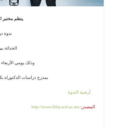
ينظم مختبر ال
ندوة د
الحداثة بي
وذلك يومي الأربعاء والخميس 20 
بمدرج دراسات الدكتوراه بكلي
أرضية الندوة
المصدر:
http://www.flshj.ucd.ac.ma