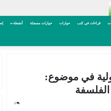
ات
قراءات في كتب
حوارات
حوارات مسجلة
أنشطة
إصد
لية في موضوع:
 الفلسفة
0