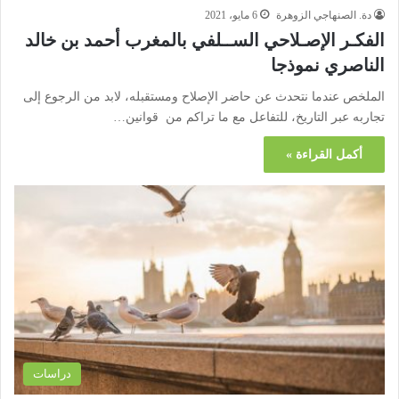
دة. الصنهاجي الزوهرة
6 مايو، 2021
الفكـر الإصـلاحي الســلفي بالمغرب أحمد بن خالد
الناصري نموذجا
الملخص عندما نتحدث عن حاضر الإصلاح ومستقبله، لابد من الرجوع إلى
تجاربه عبر التاريخ، للتفاعل مع ما تراكم من قوانين…
أكمل القراءة »
دراسات