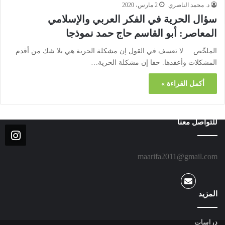
د. محمد الناصري
2 مارس، 2020
سؤال الحرية في الفكر العربي والإسلامي
المعاصر: أبو القاسم حاج حمد نموذجا
الملخّص لا تعسف في القول إن مشكلة الحرية هي بلا شك من أقدم
المشكلات وأعقدها. حقا إن مشكلة الحرية…
أكمل القراءة »
للتواصل معنا
maarifa2011@gmail.com
المزيد
دراسات