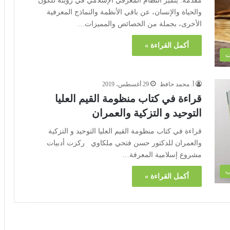
مقدمة: يتميز النظام المعرفي الإسلامي في رؤيته للكون
والحياة والإنسان، عن باقي الأنظمة والنماذج المعرفية
الأخرى، بجملة من الخصائص والمميزات…
أكمل القراءة »
ت
أ. محمد حافظ
29 أغسطس، 2019
قراءة في كتاب منظومة القيم العليا
التوحيد و التزكية والعمران
قراءة في كتاب منظومة القيم العليا التوحيد و التزكية
والعمران للدكتور حسن فتحي ملكاوي ركزت أدبيات
مشروع إسلامية المعرفة…
ب
أكمل القراءة »