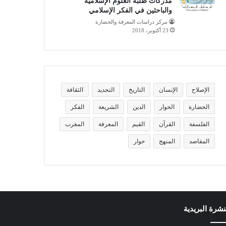
مدركات طلبة العلوم الإسلامية
والباحثين في الفكر الإسلامي
مركز دراسات المعرفة والحضارة
23 أكتوبر، 2018
الإصلاح
الإنسان
التاريخ
التجديد
الثقافة
الحضارة
الحوار
الدين
الشريعة
الفكر
الفلسفة
القرآن
القيم
المعرفة
المغرب
المقاصد
المنهج
حوار
نشرة البريدية