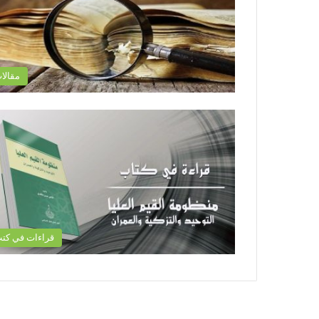
مقالا
قراءات في كت