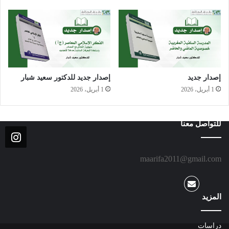
إصدار جديد
إصدار جديد للدكتور سعيد شبار
1 أبريل، 2026
1 أبريل، 2026
للتواصل معنا
maarifa2011@gmail.com
المزيد
دراسات