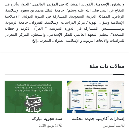
والشؤون الإسلامية، الكويت. المشاركة في المؤتمر العالمي: "الحوار وأثره في
الدفاع عن النبي صلى الله عليه وسلم". جامعة الملك محمد بن سعود الإسلامية،
الرياض، المملكة العربية السعودية. المشاركة في الندوة الدولية: "الاصلاحية
الإسلامية وسؤال الهوية". مركز الدراسات الإسلاميةـ القيروان، جامعة الزيتونة،
تونــــــــــــس. المشاركة في الدورة التدريبية: " القرآن الكريم و خطابه
المتجدد". تنظيم المعهد العالمي للفكر الإسلامي، واشنطن، المركز المغربي
للدراسات والأبحاث التربوية و الإسلامية، تطوان، المغرب...إلخ
مقالات ذات صلة
إصدارات أكاديمية جديدة محكمة
سنة هجرية مباركة
منذ أسبوعين
17 يونيو، 2026