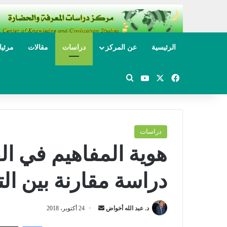
الرئيسية
عن المركز
دراسات
مقالات
مرئي
‫X
فيسبوك
‫YouTube
بحث عن
دراسات
هوية المفاهيم في ال
دراسة مقارنة بين التي
د. عبد الله أخواض
أ
24 أكتوبر، 2018
ر
فيسبوك