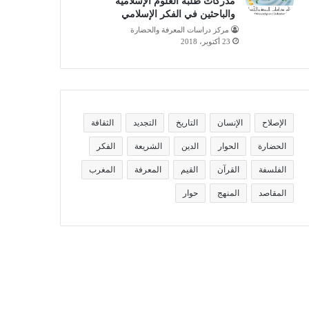
مدركات طلبة العلوم الإسلامية
والباحثين في الفكر الإسلامي
مركز دراسات المعرفة والحضارة
23 أكتوبر، 2018
الإصلاح
الإنسان
التاريخ
التجديد
الثقافة
الحضارة
الحوار
الدين
الشريعة
الفكر
الفلسفة
القرآن
القيم
المعرفة
المغرب
المقاصد
المنهج
حوار