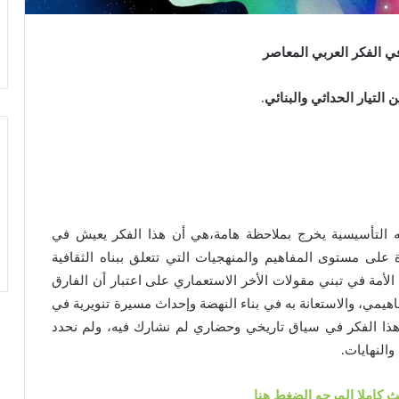
ي الفكر العربي المعاصر
 التيار الحداثي والبنائي
.
ته التأسيسية يخرج بملاحظة هامة،هي أن هذا الفكر يعيش في
دة على مستوى المفاهيم والمنهجيات التي تتعلق ببناه الثقافية
لأمة في تبني مقولات الأخر الاستعماري على اعتبار أن الفارق
اهيمي، والاستعانة به في بناء النهضة وإحداث مسيرة تنويرية في
هذا الفكر في سياق تاريخي وحضاري لم نشارك فيه، ولم نحدد
والنهايات.
ث كاملا المرجو الضغط هنا