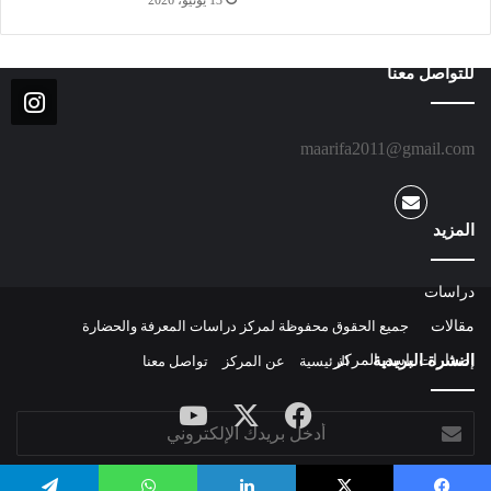
للتواصل معنا
maarifa2011@gmail.com
المزيد
دراسات
مقالات
جميع الحقوق محفوظة لمركز دراسات المعرفة والحضارة
النشرة البريدية
إصدارات باسم المركز
الرئيسية
عن المركز
تواصل معنا
‫X
فيسبوك
‫YouTube
أدخل
بريدك
الإلكتروني