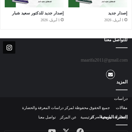
إصدار جديد
إصدار جديد للدكتور سعيد شبار
1 أبريل، 2026
1 أبريل، 2026
للتواصل معنا
maarifa2011@gmail.com
المزيد
دراسات
مقالات
جميع الحقوق محفوظة لمركز دراسات المعرفة والحضارة
النشرة البريدية
إصدارات باسم المركز
الرئيسية
عن المركز
تواصل معنا
‫X
فيسبوك
‫YouTube