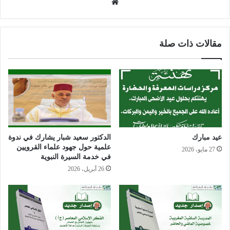
موق
ع
الوي
ب
مقالات ذات صلة
عيد مبارك
الدكتور سعيد شبار يشارك في ندوة
علمية حول جهود علماء القرويين
27 مايو، 2026
في خدمة السيرة النبوية
26 أبريل، 2026