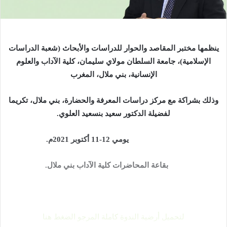
ل
ك
ت
ر
ينظمها
مختبر المقاصد والحوار للدراسات والأبحاث
(شعبة الدراسات
و
الإسلامية)، جامعة السلطان مولاي سليمان، كلية الآداب والعلوم
ن
الإنسانية، بني ملال، المغرب
ي
ا
وذلك بشراكة مع مركز دراسات المعرفة والحضارة، بني ملال، تكريما
لفضيلة الدكتور سعيد بنسعيد العلوي
.
يومي
12-11
أكتوبر 2021م.
بقاعة المحاضرات كلية الآداب بني ملال
.
لتحميل أرضية الندوة كاملة المرجو الضغط هنا