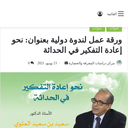
تسجيل الدخول
القائمة
ندوات
ندوات
ورقة عمل لندوة دولية بعنوان: نحو
إعادة التفكير في الحداثة
مركز دراسات المعرفة والحضارة
أ
13 يونيو، 2021
0
ر
س
ل
ب
ر
ي
د
ا
إ