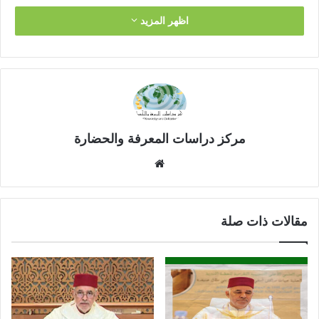
اظهر المزيد
التعليقات
مركز دراسات المعرفة والحضارة
موق
ع
الوي
ب
مقالات ذات صلة