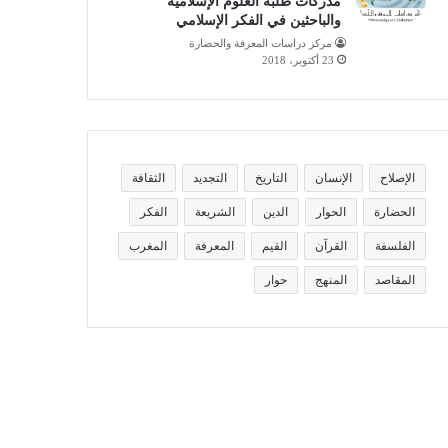
مدركات طلبة العلوم الإسلامية
والباحثين في الفكر الإسلامي
مركز دراسات المعرفة والحضارة
23 أكتوبر، 2018
الإصلاح
الإنسان
التاريخ
التجديد
الثقافة
الحضارة
الحوار
الدين
الشريعة
الفكر
الفلسفة
القرآن
القيم
المعرفة
المغرب
المقاصد
المنهج
حوار