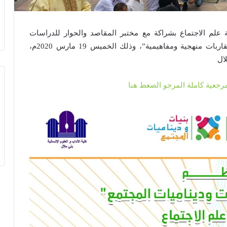
 علم الاجتماع بشراكة مع مختبر المقاصد والحوار للدراسات
والأبحاث ندوة وطنية في موضوع: الدين والمجتمع مقاربات منهجية ومفاهيمية”، وذلك الخميس 19 مارس 2020م،
ال
مرجعية كاملة المرجو الضغط هنا