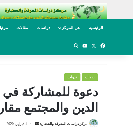
الرئيسية
عن المركز
دراسات
مقالات
مرئي
‫X
فيسبوك
‫YouTube
بحث عن
ندوات
ندوات
دعوة للمشاركة في ا
الدين والمجتمع مقار
مركز دراسات المعرفة والحضارة
أ
4 فبراير، 2020
ر