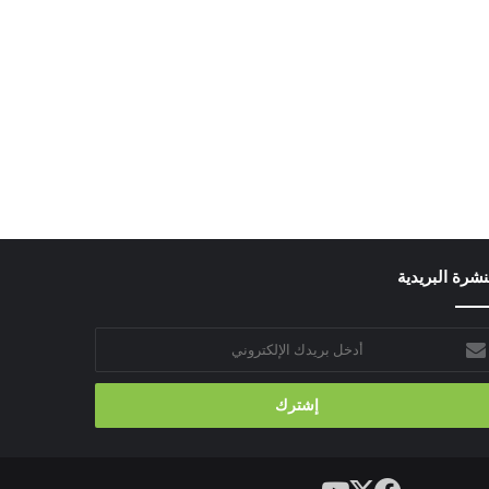
نشرة البريدية
خل
يدك
إلكتروني