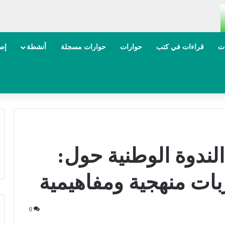
ات
قراءات في كتب
حوارات
حوارات مسجلة
أنشطة
إصد
لندوة الوطنية حول:
بات منهجية ومفاهيمية
0