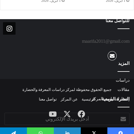
1 أبريل، 2026
1 أبريل، 2026
للتواصل معنا
maarifa2011@gmail.com
المزيد
دراسات
مقالات
جميع الحقوق محفوظة لمركز دراسات المعرفة والحضارة
النشرة البريدية
إصدارات باسم المركز
الرئيسية
عن المركز
تواصل معنا
‫X
فيسبوك
‫YouTube
أدخل
بريدك
الإلكتروني