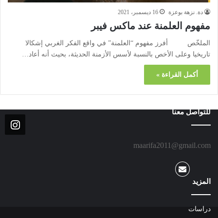
دة. نزهة بوعزة
16 ديسمبر، 2021
مفهوم العلمنة عند ماكس فيبر
الملخّص أفرز مفهوم “العلمنة” في واقع الفكر الغربي إشكالا
تاريخيا وعلى الأخص بالنسبة لأسس الأزمنة الحديثة، بحيث أنه أعاد…
أكمل القراءة »
للتواصل معنا
maarifa2011@gmail.com
المزيد
دراسات