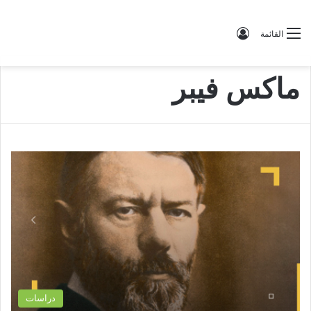
تسجيل الدخول
القائمة
ماكس فيبر
دراسات