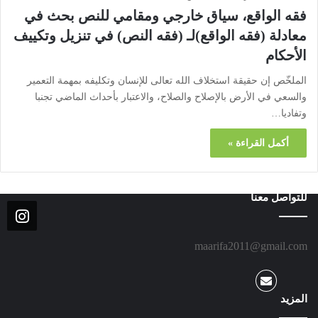
فقه الواقع، سياق خارجي ومقامي للنص بحث في
معادلة (فقه الواقع)لـ (فقه النص) في تنزيل وتكييف
الأحكام
الملخّص إن حقيقة استخلاف الله تعالى للإنسان وتكليفه بمهمة التعمير
والسعي في الأرض بالإصلاح والصلاح، والاعتبار بأحداث الماضي تجنبا
وتفاديا…
أكمل القراءة »
للتواصل معنا
maarifa2011@gmail.com
المزيد