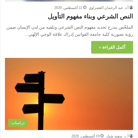
أ.د. عبد الرحمان العضراوي
22 أغسطس، 2020
النص الشرعي وبناء مفهوم التأويل
الملخّص يندرج تحديد مفهوم النص الشرعي وتلقيه من لدن الإنسان ضمن
رؤية تصورية كلية جامعة القوانين إدراك علاقة الوحي الإلهي…
أكمل القراءة »
دراسات
أ. د. سعيد شبار
19 أغسطس، 2020