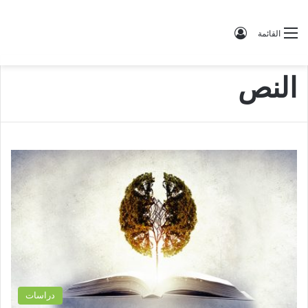
تسجيل الدخول
القائمة
النص
دراسات