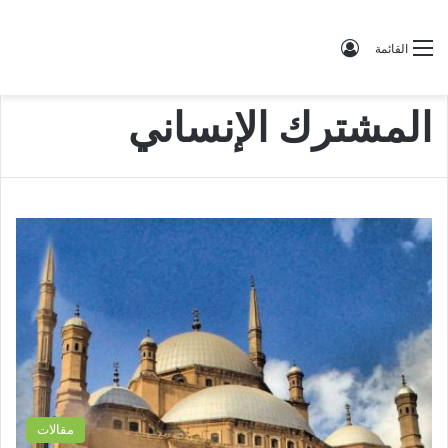
تسجيل الدخول
القائمة
المشترك الإنساني
مقالات