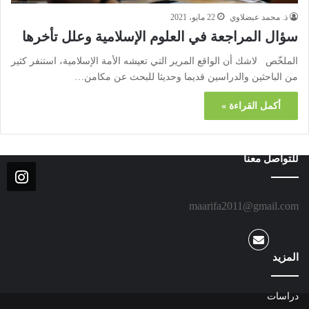
ذ. محمد عبضلاوي
22 مايو، 2021
سؤال المراجعة في العلوم الإسلامية وعلل تأخرها
الملخّص لاشك أن الواقع المرير التي تعيشه الأمة الإسلامية، استنفر كثير
من الباحثين والدراسين قديما وحديثا للبحث عن مكامن…
أكمل القراءة »
للتواصل معنا
maarifa2011@gmail.com
المزيد
دراسات