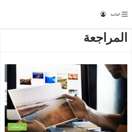
تسجيل الدخول
القائمة
المراجعة
دراسات