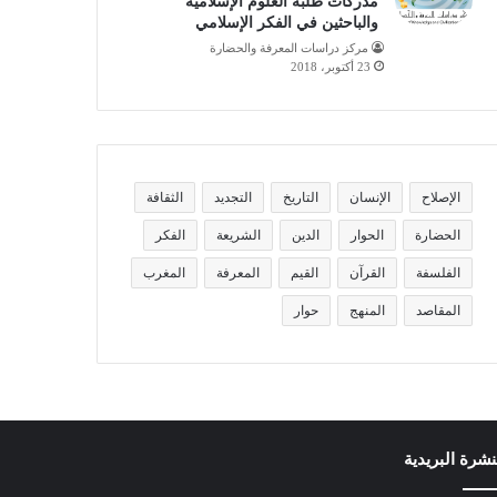
مدركات طلبة العلوم الإسلامية
والباحثين في الفكر الإسلامي
مركز دراسات المعرفة والحضارة
23 أكتوبر، 2018
الإصلاح
الإنسان
التاريخ
التجديد
الثقافة
الحضارة
الحوار
الدين
الشريعة
الفكر
الفلسفة
القرآن
القيم
المعرفة
المغرب
المقاصد
المنهج
حوار
نشرة البريدية