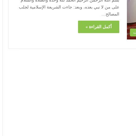
بسم الله الرحمن الرحيم الحمد لله وحده والصلاة والسلام
على من لا نبي بعده، وبعد: جاءت الشريعة الإسلامية لجلب
المصالح…
أكمل القراءة »
ت