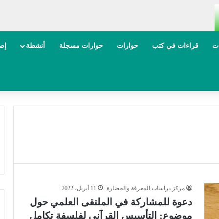
ات
قراءات في كتب
حوارات
حوارات مسجلة
أنشطة
إصد
مركز دراسات المعرفة والحضارة
11 أبريل، 2022
دعوة للمشاركة في الملتقى العلمي حول
موضوع: التأسيس القرآني لفلسفة تكامل