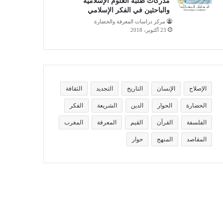
مدركات طلبة العلوم الإسلامية
والباحثين في الفكر الإسلامي
مركز دراسات المعرفة والحضارة
23 أكتوبر، 2018
الإصلاح
الإنسان
التاريخ
التجديد
الثقافة
الحضارة
الحوار
الدين
الشريعة
الفكر
الفلسفة
القرآن
القيم
المعرفة
المغرب
المقاصد
المنهج
حوار