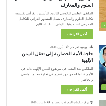
العلوم والمعارف
الملتقى العلمي التكويني الثالث: التأسيس القرآني لفلسفة
تكامل العلوم والمعارف يتصل المنظور القرآني للتكامل
المعرفي اتصالا وثيقا بالوعي التامّ بالحقائق…
ة
أكمل القراءة »
د. بوعبيد الازدهار
9 أبريل، 2020
حاجة الأمة الحضارية إلى تعقل السنن
الإلهية
الملخّص يعد البحث في موضوع السنن الإلهية غاية في
الأهمية، لما له من دور عظيم في تجلية معالم الماضي
والحاضر…
ت
أكمل القراءة »
مركز دراسات المعرفة والحضارة
24 يناير، 2020