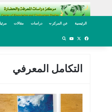
الرئيسية
عن المركز
دراسات
مقالات
مرئي
‫X
فيسبوك
‫YouTube
بحث عن
التكامل المعرفي