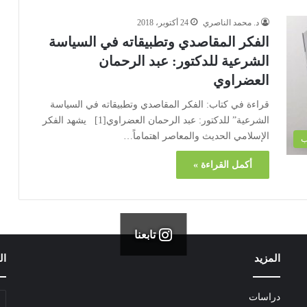
د. محمد الناصري
24 أكتوبر، 2018
الفكر المقاصدي وتطبيقاته في السياسة
الشرعية للدكتور: عبد الرحمان
العضراوي
قراءة في كتاب: الفكر المقاصدي وتطبيقاته في السياسة
الشرعية” للدكتور: عبد الرحمان العضراوي[1] يشهد الفكر
الإسلامي الحديث والمعاصر اهتماماً…
ب
أكمل القراءة »
تابعنا
المزيد
ال
دراسات
أد