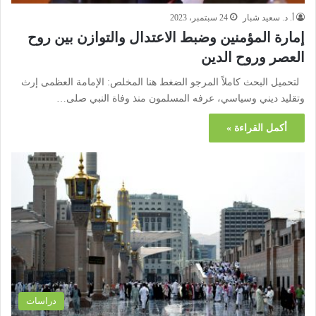
أ. د. سعيد شبار
24 سبتمبر، 2023
إمارة المؤمنين وضبط الاعتدال والتوازن بين روح
العصر وروح الدين
لتحميل البحث كاملاً المرجو الضغط هنا المخلص: الإمامة العظمى إرث
وتقليد ديني وسياسي، عرفه المسلمون منذ وفاة النبي صلى…
أكمل القراءة »
دراسات