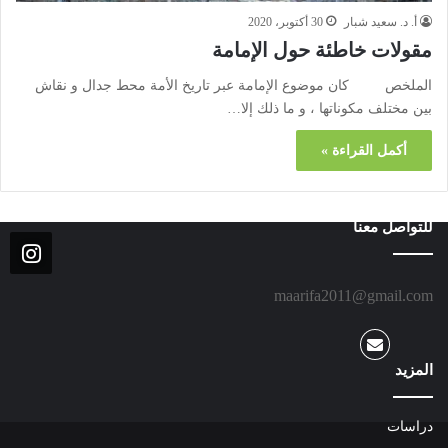
أ. د. سعيد شبار
30 أكتوبر، 2020
مقولات خاطئة حول الإمامة
الملخص كان موضوع الإمامة عبر تاريخ الأمة محط جدال و نقاش
بين مختلف مكوناتها ، و ما ذلك إلا…
أكمل القراءة »
للتواصل معنا
maarifa2011@gmail.com
المزيد
دراسات