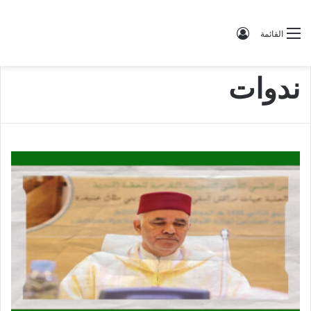
تسجيل الدخول
القائمة
ندوات