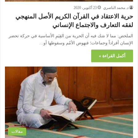
د. محمد الناصري
23 أكتوبر، 2020
حرية الاعتقاد في القرآن الكريم الأصل المنهجي
لفقه التعارف والاجتماع الإنساني
الملخص: مما لا شك فيه أن الحرية من القِيَمِ الأساسية في حركة تحضر
الإنسان أفراداً وجماعات؛ فنهوض الأمُم وسقوطها أو…
أكمل القراءة »
مقالات