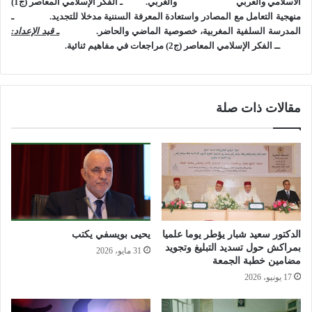
الاسلامي والعربي
والغربي.
ـ الفكر الإسلامي المعاصر (ج1)
منهجية التعامل مع المصادر واستعادة المعرفة السننية مدخلا للتجديد.
ـ
المدرسة السلفية المغربية، خصوصية الماضي والحاضر.
ـ قيد الإعداد:
ــ الفكر الإسلامي المعاصر (ج2) مراجعات في مفاهيم ثنائية.
مقالات ذات صلة
الدكتور سعيد شبار يؤطر يوما علميا
يحيى بويسفي يكتب
بمراكش حول تسديد التبليغ وتجويد
31 مايو، 2026
مضامين خطبة الجمعة
17 يونيو، 2026