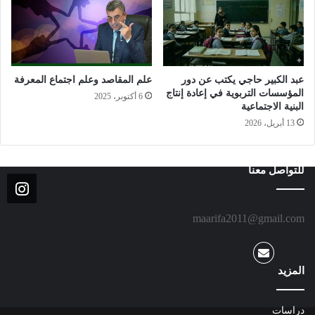
عبد الكبير حاجي يكتب عن دور
علم المقاصد وعلم اجتماع المعرفة
المؤسسات التربوية في إعادة إنتاج
6 أكتوبر، 2025
البنية الاجتماعية
13 أبريل، 2026
للتواصل معنا
maarifa2011@gmail.com
المزيد
دراسات