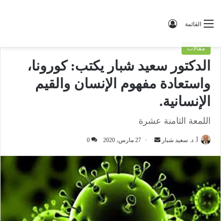
تسجيل الدخول
القائمة
مقالات
الدكتور سعيد شبار يكتب: كورونا،
واستعادة مفهوم الإنسان والقيم
الإنسانية.
اللمعة الثامنة عشرة
أ. د. سعيد شبار
أ
27 مارس، 2020
0
ر
س
ل
ب
ر
ي