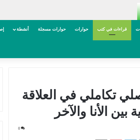
ات
قراءات في كتب
حوارات
حوارات مسجلة
أنشطة
إصد
لي تكاملي في العلاقة
 بين الأنا والآخر
0
‫X
لينكدإن
بينتيريست
مشاركة عبر البريد