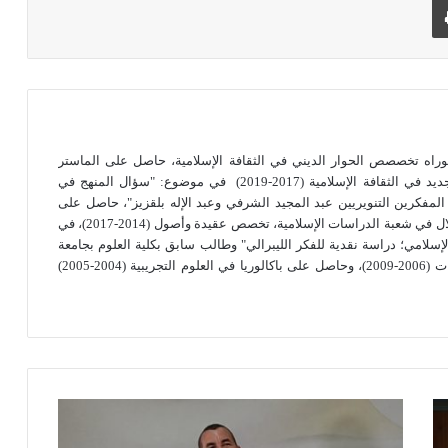
اه تخصصص الحوار الديني في الثقافة الإسلامية، حاصل على الماستر
بخصص الحوار الديني والحضاري وقضايا التجديد في الثقافة الإسلامية (2017-2019) في موضوع: "سؤال المنهج في
المفكرين التنويريين عبد المجيد الشرفي وعبد الإله بلقزيز"، حاصل على
الإجازة بكلية الآداب والعلوم الإنسانية ببني ملال في شعبة الدراسات الإسلامية، تخصص عقيدة وأصول (2014-2017)، في
إسلامي؛ دراسة نقدية للفكر الليبرالي" وطالب سابق بكلية العلوم بجامعة
ابن زهر بأكادير تخصص الرياضيات والإعلاميات (2006-2009)، وحاصل على باكالوريا في العلوم التجريبية (2004-2005)
م
ح