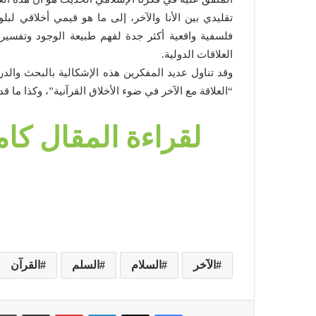
تقليدي بين الأنا والآخر، إلى ما هو قيمي أخلاقي لبل
فلسفية واقعية أكثر جدة لفهم طبيعة الوجود وتفسير ا
العلاقات الدولية.
وقد تناول عديد المفكرين هذه الإشكالية بالبحث والدر
“العلاقة مع الآخر في ضوء الأخلاق القرآنية”، وكذا ما قد
لقراءة المقال كام
الآخر
السلام
السلم
القرآن
فيسبوك
‫X
لينكدإن
بينتيريست
مشاركة عبر البريد