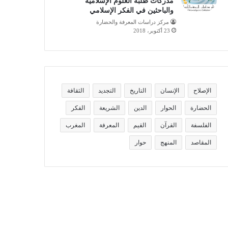
مدركات طلبة العلوم الإسلامية
والباحثين في الفكر الإسلامي
مركز دراسات المعرفة والحضارة
23 أكتوبر، 2018
الإصلاح
الإنسان
التاريخ
التجديد
الثقافة
الحضارة
الحوار
الدين
الشريعة
الفكر
الفلسفة
القرآن
القيم
المعرفة
المغرب
المقاصد
المنهج
حوار