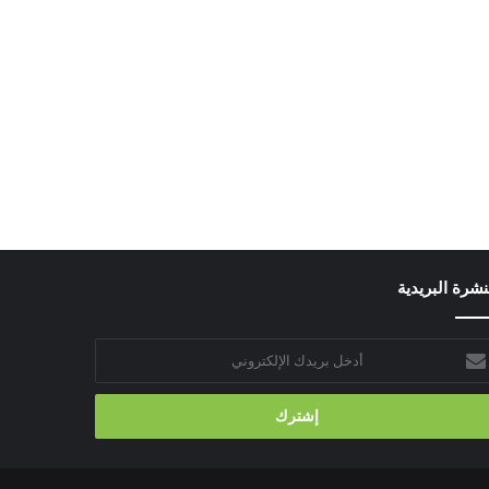
نشرة البريدية
خل
يدك
إلكتروني