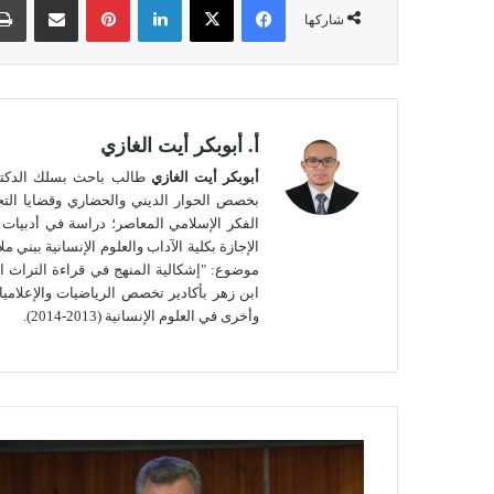
شاركها
أ. أبوبكر أيت الغازي
أبوبكر أيت الغازي
طالب باحث بسلك الدكتور
الفكر الإسلامي المعاصر؛ دراسة في أدبيات 
موضوع: "إشكالية المنهج في قراءة التراث ال
وأخرى في العلوم الإنسانية (2013-2014).
ح
و