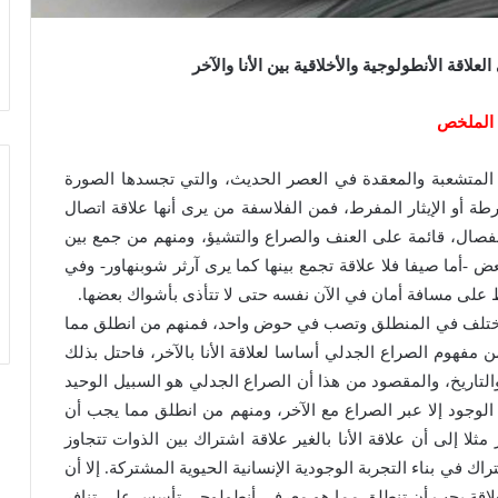
لاقة الأنطولوجية والأخلاقية بين الأنا والآخر
الملخص
ة المتشعبة والمعقدة في العصر الحديث، والتي تجسدها الصورة
فرطة أو الإيثار المفرط، فمن الفلاسفة من يرى أنها علاقة اتصال
انفصال، قائمة على العنف والصراع والتشيؤ، ومنهم من جمع بين
بعض -أما صيفا فلا علاقة تجمع بينها كما يرى آرثر شوبنهاور- وفي
ظ على مسافة أمان في الآن نفسه حتى لا تتأذى بأشواك بعضها.
ا تختلف في المنطلق وتصب في حوض واحد، فمنهم من انطلق مما
مفهوم الصراع الجدلي أساسا لعلاقة الأنا بالآخر، فاحتل بذلك
لتاريخ، والمقصود من هذا أن الصراع الجدلي هو السبيل الوحيد
الوجود إلا عبر الصراع مع الآخر، ومنهم من انطلق مما يجب أن
ثلا إلى أن علاقة الأنا بالغير علاقة اشتراك بين الذوات تتجاوز
ك في بناء التجربة الوجودية الإنسانية الحيوية المشتركة. إلا أن
لعلاقة يجب أن تنطلق مما هو معرفي أنطولوجي تأسس على تنافر