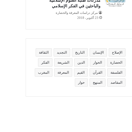
مدركات طلبة العلوم الإسلامية
والباحثين في الفكر الإسلامي
مركز دراسات المعرفة والحضارة
23 أكتوبر، 2018
الإصلاح
الإنسان
التاريخ
التجديد
الثقافة
الحضارة
الحوار
الدين
الشريعة
الفكر
الفلسفة
القرآن
القيم
المعرفة
المغرب
المقاصد
المنهج
حوار